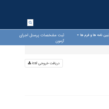
ثبت مشخصات پرسنل اجرای
یین نامه ها و فرم ها
آزمون
دریافت خروجی ical