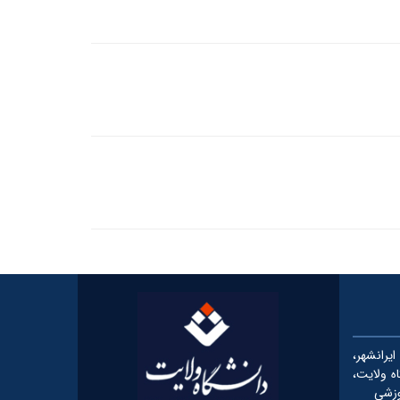
رانشهر،
شگاه ولایت،
وزشی