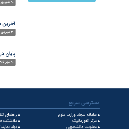
۲۰ شهریور ۱۴۰۵
آخرین مه
۳۱ شهریور ۱۴۰۵
پایان در
۲۰ مهر ۱۴۰۵
دسترسی سریع
سامانه سجاد وزارت علوم
راهنمای تل
مرکز انفورماتیک
دانشکده فن
معاونت دانشجویی
نهاد نماین