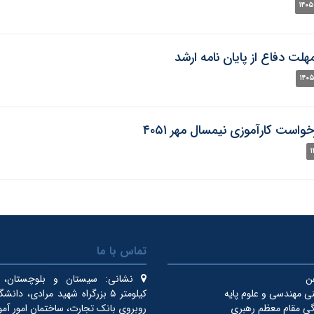
لت دفاع از پایان نامه ارشد
خواست کارآموزی نیمسال مهر ۴۰۵۱
تماس با ما
فن
نشانی:
سیستان و بلوچستان، ای
ی مهندسی و علوم پایه
کیلومتر ۵ بزرگراه شهید مرادی، دان
دگی مقام معظم رهبری
روبروی بانک تجارت، ساختمان امور آم