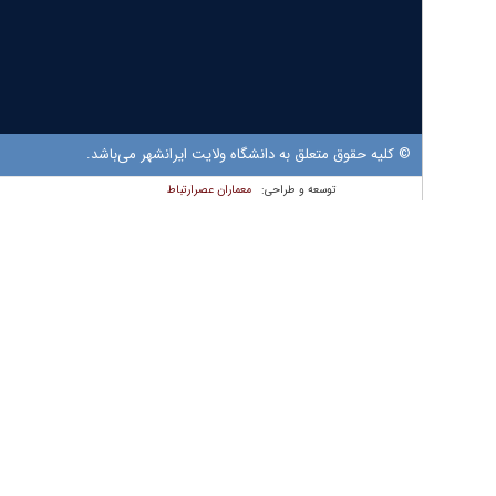
© کلیه حقوق متعلق به دانشگاه ولایت ایرانشهر می‌باشد.
معماران عصر‌ارتباط
توسعه و طراحی: