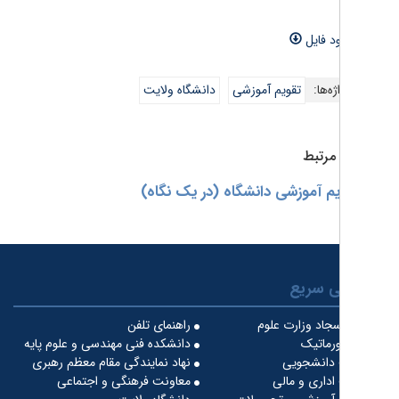
ود فایل
ه‌ها:
تقویم آموزشی
دانشگاه ولایت
رتبط
یم آموزشی دانشگاه (در یک نگاه)
 سریع
جاد وزارت علوم
راهنمای تلفن
ورماتیک
دانشکده فنی مهندسی و علوم پایه
دانشجویی
نهاد نمایندگی مقام معظم رهبری
داری و مالی
معاونت فرهنگی و اجتماعی