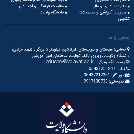
معاونت اداری و مالی
معاونت فرهنگی و اجتماعی
معاونت آموزشی و تحصیلات
دانشگاه ولایت
تکمیلی
تماس با ما
نشانی:
سیستان و بلوچستان، ایرانشهر، کیلومتر ۵ بزرگراه شهید مرادی،
دانشگاه ولایت، روبروی بانک تجارت، ساختمان امور آموزشی
پست الکترونیکی:
تلفن:
05431251247
دورنگار:
05437212351
کدپستی:
9917638733