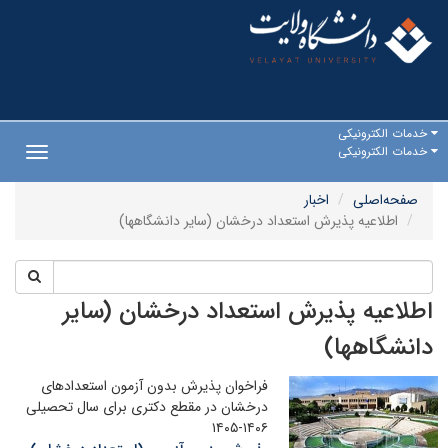
خدمات الکترونیکی
خدمات الکترونیکی
Toggle
gation
صفحه‌اصلی
اخبار
اطلاعیه پذیرش استعداد درخشان (سایر دانشگاهها)
اطلاعیه پذیرش استعداد درخشان (سایر
دانشگاهها)
فراخوان پذیرش بدون آزمون استعدادهای
درخشان در مقطع دکتری برای سال تحصیلی
۱۴۰۶-۱۴۰۵