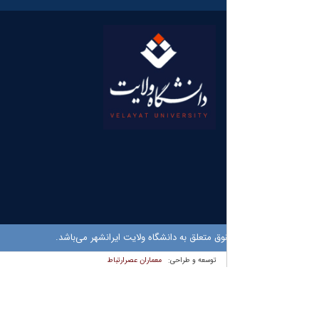
ق متعلق به دانشگاه ولایت ایرانشهر می‌باشد.
معماران عصر‌ارتباط
توسعه و طراحی: