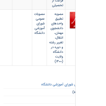
فراغت از
تحصیلی
مصوبه
مصوبات
تطبیق
عمومی
واحدهای
شورای
دانشجوی
آموزشی
مهمان،
دانشگاه
انتقال،
تغییر رشته
و دوره در
دانشگاه
ولایت
(۱۴۰۰)
شورای آموزشی دانشگاه
ا)