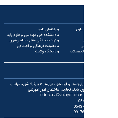
علوم
راهنمای تلفن
دانشکده فنی مهندسی و علوم پایه
نهاد نمایندگی مقام معظم رهبری
ی
معاونت فرهنگی و اجتماعی
تحصیلات
دانشگاه ولایت
سیستان و بلوچستان، ایرانشهر، کیلومتر ۵ بزرگراه شهید مرادی،
وی بانک تجارت، ساختمان امور آموزشی
05
0543
9917