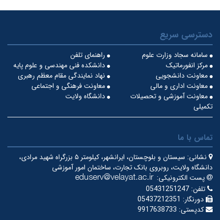
دسترسی سریع
سامانه سجاد وزارت علوم
راهنمای تلفن
مرکز انفورماتیک
دانشکده فنی مهندسی و علوم پایه
معاونت دانشجویی
نهاد نمایندگی مقام معظم رهبری
معاونت اداری و مالی
معاونت فرهنگی و اجتماعی
معاونت آموزشی و تحصیلات
دانشگاه ولایت
تکمیلی
تماس با ما
نشانی:
سیستان و بلوچستان، ایرانشهر، کیلومتر ۵ بزرگراه شهید مرادی،
دانشگاه ولایت، روبروی بانک تجارت، ساختمان امور آموزشی
پست الکترونیکی:
تلفن:
05431251247
دورنگار:
05437212351
کدپستی:
9917638733