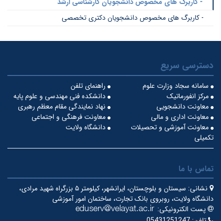
- کاربرگ های مخصوص دانشجویان کارشناسی ارشد
- کاربرگ های مخصوص دانشجویان دکتری تخصصی
دسترسی سریع
سامانه سجاد وزارت علوم
راهنمای تلفن
مرکز انفورماتیک
دانشکده فنی مهندسی و علوم پایه
معاونت دانشجویی
نهاد نمایندگی مقام معظم رهبری
معاونت اداری و مالی
معاونت فرهنگی و اجتماعی
معاونت آموزشی و تحصیلات
دانشگاه ولایت
تکمیلی
تماس با ما
نشانی:
سیستان و بلوچستان، ایرانشهر، کیلومتر ۵ بزرگراه شهید مرادی،
دانشگاه ولایت، روبروی بانک تجارت، ساختمان امور آموزشی
پست الکترونیکی:
تلفن:
05431251247