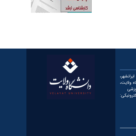
رانشهر،
شگاه ولایت،
وزشی
یکی: