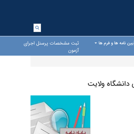
ثبت مشخصات پرسنل اجرای
یین نامه ها و فرم ها
آزمون
ی دانشگاه ولایت