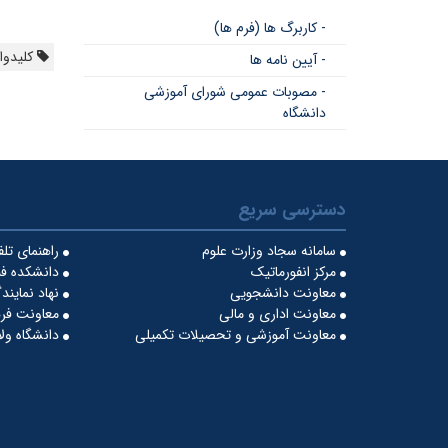
- کاربرگ ها (فرم ها)
کلیدواژ
- آیین نامه ها
- مصوبات عمومی شورای آموزشی
دانشگاه
دسترسی سریع
سامانه سجاد وزارت علوم
راهنمای تل
مرکز انفورماتیک
دانشکده فن
معاونت دانشجویی
نهاد نماین
معاونت اداری و مالی
معاونت فره
معاونت آموزشی و تحصیلات تکمیلی
دانشگاه ول