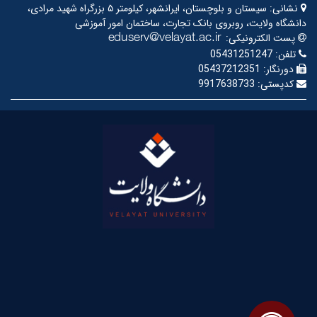
نشانی:
سیستان و بلوچستان، ایرانشهر، کیلومتر ۵ بزرگراه شهید مرادی،
دانشگاه ولایت، روبروی بانک تجارت، ساختمان امور آموزشی
پست الکترونیکی:
تلفن:
05431251247
دورنگار:
05437212351
کدپستی:
9917638733