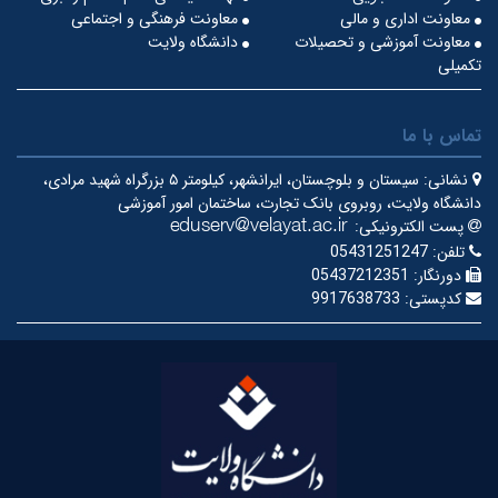
معاونت اداری و مالی
معاونت فرهنگی و اجتماعی
معاونت آموزشی و تحصیلات
دانشگاه ولایت
تکمیلی
تماس با ما
نشانی:
سیستان و بلوچستان، ایرانشهر، کیلومتر ۵ بزرگراه شهید مرادی،
دانشگاه ولایت، روبروی بانک تجارت، ساختمان امور آموزشی
پست الکترونیکی:
تلفن:
05431251247
دورنگار:
05437212351
کدپستی:
9917638733