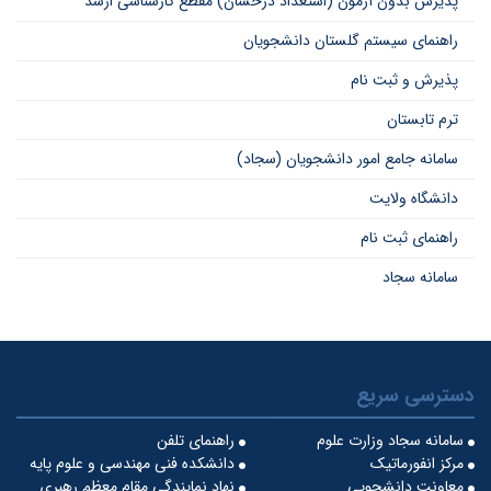
پذیرش بدون آزمون (استعداد درخشان) مقطع کارشناسی ارشد
راهنمای سیستم گلستان دانشجویان
پذیرش و ثبت نام
ترم تابستان
سامانه جامع امور دانشجویان (سجاد)
دانشگاه ولایت
راهنمای ثبت نام
سامانه سجاد
دسترسی سریع
سامانه سجاد وزارت علوم
راهنمای تلفن
مرکز انفورماتیک
دانشکده فنی مهندسی و علوم پایه
معاونت دانشجویی
نهاد نمایندگی مقام معظم رهبری