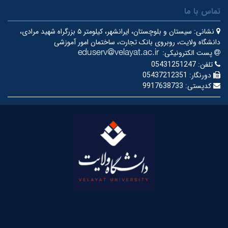
تماس با ما
نشانی:
سیستان و بلوچستان، ایرانشهر، کیلومتر ۵ بزرگراه شهید مرادی،
دانشگاه ولایت، روبروی بانک تجارت، ساختمان امور آموزشی
پست الکترونیکی:
تلفن:
05431251247
دورنگار:
05437212351
کدپستی:
9917638733