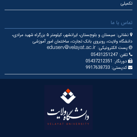
تکمیلی
تماس با ما
نشانی:
سیستان و بلوچستان، ایرانشهر، کیلومتر ۵ بزرگراه شهید مرادی،
دانشگاه ولایت، روبروی بانک تجارت، ساختمان امور آموزشی
پست الکترونیکی:
تلفن:
05431251247
دورنگار:
05437212351
کدپستی:
9917638733