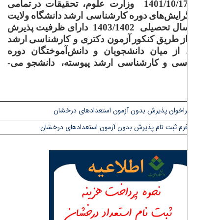
وزارت
علوم،
تحقیقات
در
تمامی
رایش‌های
دوره
کارشناسی ارشد
دانشگاه
ولایت
ال
تحصیلی
1403/1402
دارای
ظرفیت
پذیرش
ز
طریق
کنکور
آزمون دکتری و کارشناسی
ارشد
از
میان
دانشجویان
و
دانش‌آموختگان
دوره
سی و کارشناسی ارشد
پیوسته،
دانشجو
می­
راخوان پذیرش بدون آزمون استعدادهای درخشان
رم ثبت نام پذیرش بدون آزمون استعدادهای درخشان