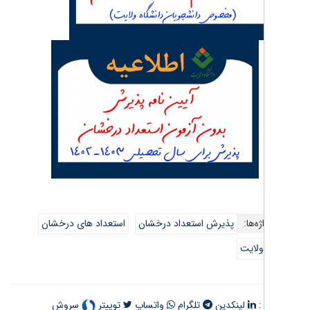
ه‌ها:
پذیرش استعداد درخشان
استعداد های درخشان
ولایت
:
لینکدین
تلگرام
واتساپ
توییتر
سروش