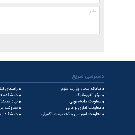
دسترسی سریع
سامانه سجاد وزارت علوم
راهنمای تل
مرکز انفورماتیک
دانشکده فن
معاونت دانشجویی
نهاد نماین
معاونت اداری و مالی
معاونت فره
معاونت آموزشی و تحصیلات تکمیلی
دانشگاه ول