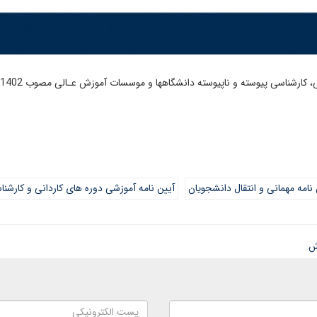
 ناپیوسته دانشگاهها و موسسات آموزش عـالی مصوب 31/2/1402 به شماره 185770/4 جهت اجرا ابلاغ شد:
 نامه مهمانی و انتقال دانشجویان
آیین نامه آموزشی دوره های کاردانی و کارشنا
ش