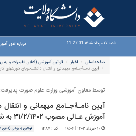
شنبه ۱۷ مرداد ۱۴۰۵
11:27:02
درباره امور آم
صفحه‌اصلی
اخبار
قوانین آموزشی (اعلان تغییرات و به رو
آیین نامـۀجـامع میهمانی و انتقال دانشـجویان دورههای کاردانی، کارشناسی پیو
توسط معاون آموزشی وزارت علوم صورت پذیرفت:
آیین نامـۀجـامع میهمانی و انتقال 
آموزش عـالی مصوب ۳۱/۲/۱۴۰۲ به شماره ۱۸۵۷۷۰/۴ جهت اجرا ابلاغ شد:
۱۰ خرداد ۱۴۰۲ | ۱۸:۰۶
کد : ۱۴۸۷
قوانین آموزشی (اعلان تغ