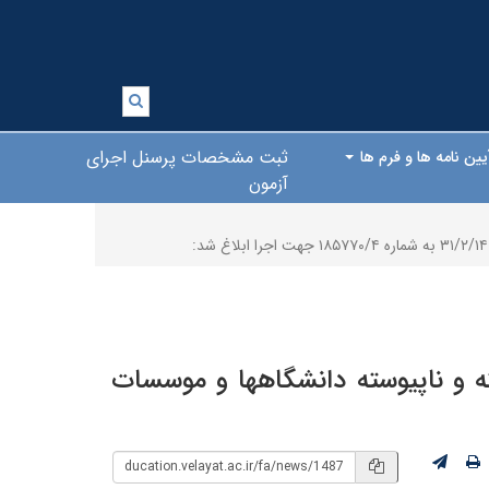
ثبت مشخصات پرسنل اجرای
یین نامه ها و فرم ها
آزمون
ته و ناپیوسته دانشگاهها و موسسات