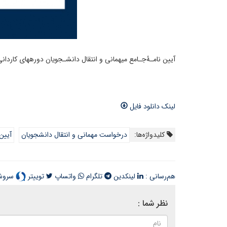
آیین نامـۀجـامع میهمانی و انتقال دانشـجویان دورههای کاردانی، کارشناسی پیوسته و
لینک دانلود فایل
کلیدواژه‌ها:
درخواست مهمانی و انتقال دانشجویان
آیین
هم‌رسانی :
لینکدین
تلگرام
واتساپ
توییتر
سرو
نظر شما :