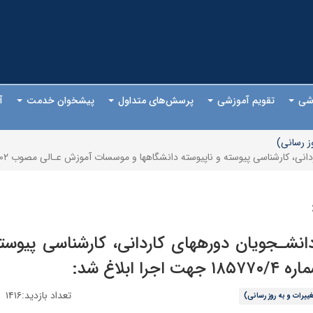
وزشی
تقویم آموزشی
پرسش‌های متداول
پیشخوان خدمت
آ
ز رسانی)
سته و ناپیوسته دانشگاهها و موسسات آموزش عـالی مصوب ۳۱/۲/۱۴۰۲ به شماره ۱۸۵۷۷۰/۴ جهت اجرا ابلاغ شد:
دانشـجویان دورههای کاردانی، کارشناسی پیوس
تعداد بازدید:۱۴۱۶
ییرات و به روز رسانی)