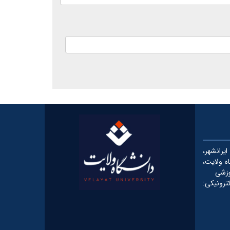
رانشهر،
شگاه ولایت،
وزشی
یکی: