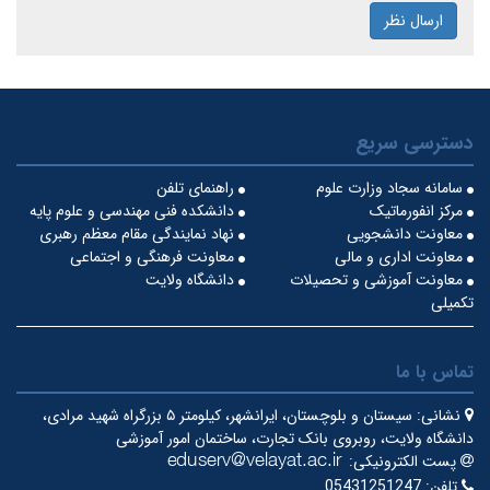
ارسال نظر
دسترسی سریع
سامانه سجاد وزارت علوم
راهنمای تلفن
مرکز انفورماتیک
دانشکده فنی مهندسی و علوم پایه
معاونت دانشجویی
نهاد نمایندگی مقام معظم رهبری
معاونت اداری و مالی
معاونت فرهنگی و اجتماعی
معاونت آموزشی و تحصیلات
دانشگاه ولایت
تکمیلی
تماس با ما
نشانی:
سیستان و بلوچستان، ایرانشهر، کیلومتر ۵ بزرگراه شهید مرادی،
دانشگاه ولایت، روبروی بانک تجارت، ساختمان امور آموزشی
پست الکترونیکی:
تلفن:
05431251247