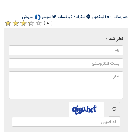
هم‌رسانی :
لینکدین
تلگرام
واتساپ
توییتر
سروش
( ۱۰ )
نظر شما :