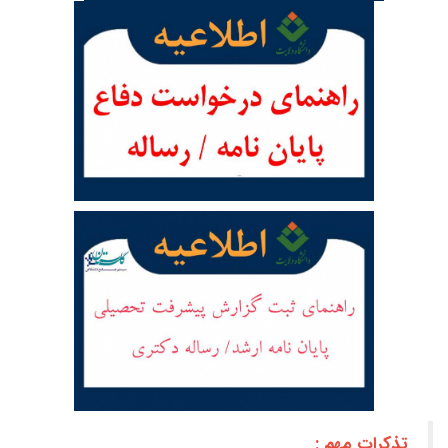
تذکرات مهم :