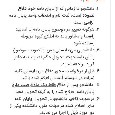
دانشجو تا زمانی که از پایان نامه خود
دفاع
ننموده
است، ثبت نام و
انتخاب واحد
پایان نامه
الزامی
است.
هرگونه
تغییر در موضوع پایان نامه
یا
اساتید
راهنما و مشاور
باید به اطلاع گروه مربوطه
رسانده شود.
دانشجوی می بایستی پس از تصویب موضوع
پایان نامه جهت تحویل حکم تصویب به دفتر
گروه مراجعه نماید.
قبل از درخواست مجوز دفاع می بایستی کلیه
نمرات در سیستم گلستان اعلام شده باشد.
دانشجو پس از دفاع
فقط یک ماه فرصت دارد
پایان نامه اصلاح شده را به گروه تحویل دهد.
درصورت تاخیر دانشجو در تحویل پایان نامه
های اصلاح شده در مهلت مقرر، دانشکده یکی از
دو مورد ذیل را اجرا می نماید.