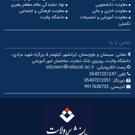
معاونت دانشجویی
نهاد نمایندگی مقام معظم رهبری
معاونت اداری و مالی
معاونت فرهنگی و اجتماعی
معاونت آموزشی و تحصیلات
دانشگاه ولایت
تکمیلی
تماس با ما
نشانی:
سیستان و بلوچستان، ایرانشهر، کیلومتر ۵ بزرگراه شهید مرادی،
دانشگاه ولایت، روبروی بانک تجارت، ساختمان امور آموزشی
پست الکترونیکی:
تلفن:
05431251247
دورنگار:
05437212351
کدپستی:
9917638733