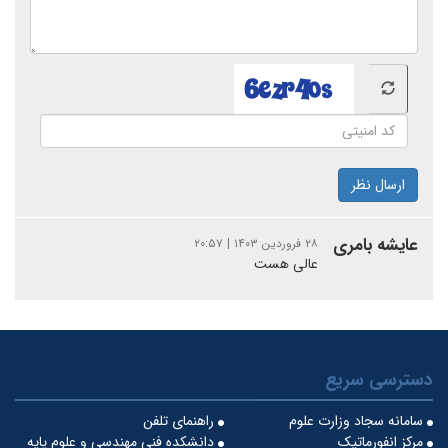
ارسال نظر
عایشه بامری
۲۸ فروردین ۱۴۰۳ | ۲۰:۵۷
عالی هست
دسترسی سریع
سامانه سجاد وزارت علوم
راهنمای تلفن
مرکز انفورماتیک
دانشکده فنی مهندسی و علوم پایه