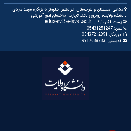
نشانی:
سیستان و بلوچستان، ایرانشهر، کیلومتر ۵ بزرگراه شهید مرادی،
دانشگاه ولایت، روبروی بانک تجارت، ساختمان امور آموزشی
پست الکترونیکی:
تلفن:
05431251247
دورنگار:
05437212351
کدپستی:
9917638733