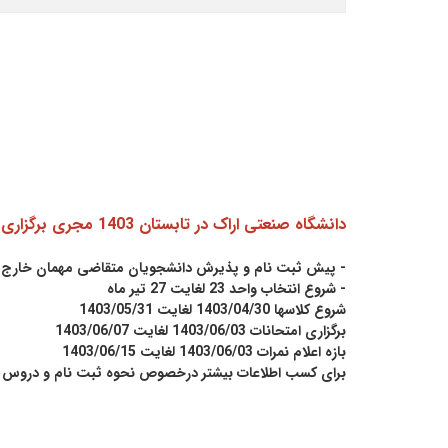
دانشگاه صنعتی اراک در تابستان 1403 مجری برگزاری ترم تابستان می باشد. کلاس ها بصورت حضوری مطابق با زمانبندی زیر برگزار خواهد شد.
- پیش ثبت نام و پذیرش دانشجویان متقاضی مهمان خارج از دانشگاه 3 لغا
- شروع انتخاب واحد 23 لغایت 27 تیر ماه
شروع کلاسها 1403/04/30 لغایت 1403/05/31
برگزاری امتحانات 1403/06/03 لغایت 1403/06/07
بازه اعلام نمرات 1403/06/03 لغایت 1403/06/15
برای کسب اطلاعات بیشتر درخصوص نحوه ثبت نام و دروس ا