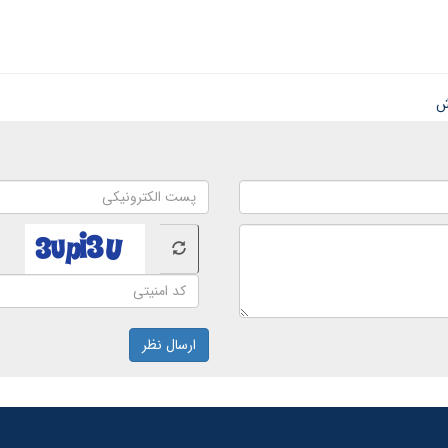
ش
ارسال نظر