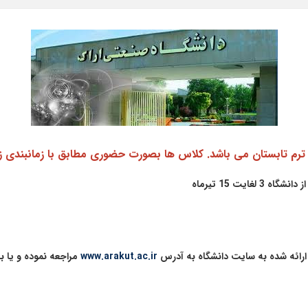
یت 15 تیرماه
رائه شده به سایت دانشگاه به آدرس
www.arakut.ac.ir
مراجعه نموده و یا با شماره تلفن 25