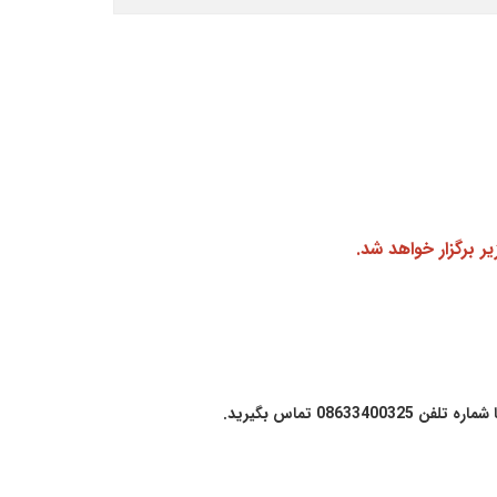
086334003 تماس بگیرید.