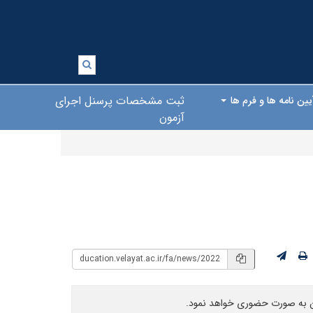
ثبت مشخصات پرسنل اجرای
یین نامه ها و فرم ها
آزمون