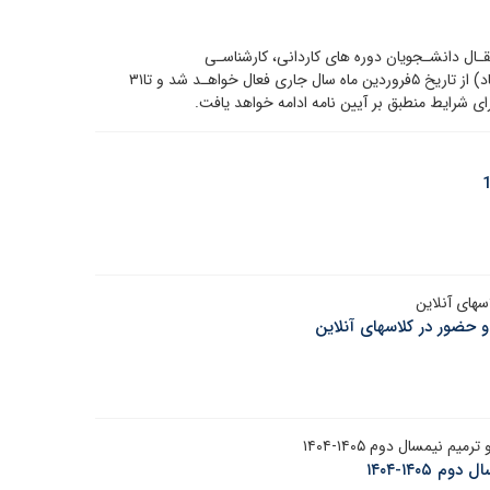
ـال دانشـجویان دوره های کاردانی، کارشناسـی
ناپیوسـته،کارشناسی پیوسته ودکترای حرفه ای (سامانه سجاد) از تاریخ ۵فروردین ماه سال جاری فعال خواهـد شد و تا۳۱
سهای آنلاین
 حضور در کلاسهای آنلاین
نیمسال دوم ۱۴۰۵-۱۴۰۴
۱۴۰-۱۴۰۴