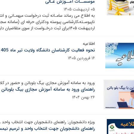
موسســات آمــوزش عـالی
۰۵ اردیبهشت ۱۴۰۵
به اطلاع می رساند سامـانه ثبت درخواست میهمـانی و انتق
اردیبهشت ۱۴۰۵برای ثبت درخـواست از سوی متقاضیان دارای شرایط منطبق بر آیین نامه ادامه خواهد یافت.
اطلاعیه
نحوه فعالیت کارشناسان دانشگاه ولایت تیر ماه 1405
۱۶ فروردین ۱۴۰۵
ورود به سامانه آموزش مجازی بیگ بلوباتن و حضور در کلا
راهنمای ورود به سامانه آموزش مجازی بیگ بلوباتن و
۲۶ بهمن ۱۴۰۴
ویژه دانشجویان: راهنمای دانشجویان جهت انتخاب واحد و ترمیم 
راهنمای دانشجویان جهت انتخاب واحد و ترمیم نیمسال دوم ۵