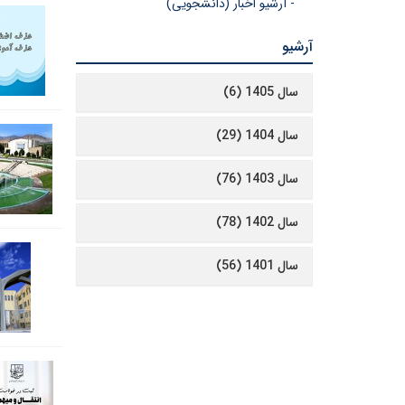
- آرشیو اخبار (دانشجویی)
آرشیو
سال 1405 (6)
سال 1404 (29)
سال 1403 (76)
سال 1402 (78)
سال 1401 (56)