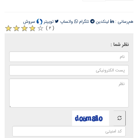
هم‌رسانی :
لینکدین
تلگرام
واتساپ
توییتر
سروش
( ۲ )
نظر شما :