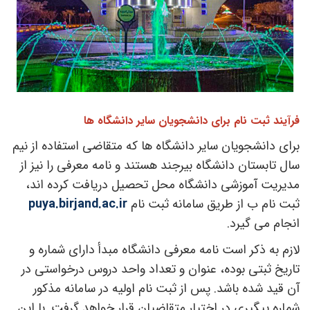
فرآیند ثبت نام برای دانشجویان سایر دانشگاه ها
برای دانشجویان سایر دانشگاه ها که متقاضی استفاده از نیم
سال تابستان دانشگاه بیرجند هستند و نامه معرفی را نیز از
مدیریت آموزشی دانشگاه محل تحصیل دریافت کرده اند،
ثبت نام ب از طریق سامانه ثبت نام
puya.birjand.ac.ir
انجام می گیرد.
لازم به ذکر است نامه معرفی دانشگاه مبدأ دارای شماره و
تاریخ ثبتی بوده، عنوان و تعداد واحد دروس درخواستی در
آن قید شده باشد. پس از ثبت نام اولیه در سامانه مذکور
شماره پیگیری در اختیار متقاضیان قرار خواهد گرفت. با این