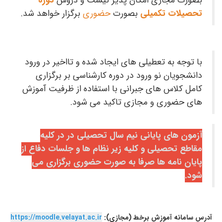
بصورت مجازی امکان پذیر نیست و دروس
دوره
تحصیلات تکمیلی
بصورت
حضوری
برگزار خواهد شد.
با توجه به تعطیلی های ایجاد شده و تااخیر در ورود
دانشجویان نو ورود در دوره کارشناسی بر برگزاری
کامل کلاس های جبرانی با استفاده از ظرفیت آموزش
های حضوری و مجازی تاکید می شود.
آزمون های پایانی نیم سال تحصیلی در در کلیه
مقاطع تحصیلی و کلیه زیر نظام ها و جلسات دفاع از
پایان نامه ها صرفا به صورت حضوری برگزاری می
شود.
آدرس سامانه آموزش برخط (مجازی):
https://moodle.velayat.ac.ir