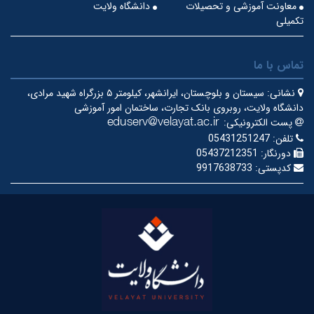
معاونت آموزشی و تحصیلات
دانشگاه ولایت
تکمیلی
تماس با ما
نشانی:
سیستان و بلوچستان، ایرانشهر، کیلومتر ۵ بزرگراه شهید مرادی،
دانشگاه ولایت، روبروی بانک تجارت، ساختمان امور آموزشی
پست الکترونیکی:
تلفن:
05431251247
دورنگار:
05437212351
کدپستی:
9917638733