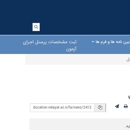
ثبت مشخصات پرسنل اجرای
یین نامه ها و فرم ها
آزمون