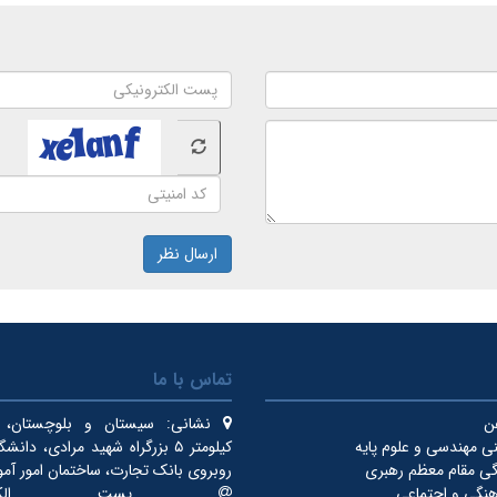
ارسال نظر
تماس با ما
فن
نشانی:
سیستان و بلوچستان، ای
ی مهندسی و علوم پایه
کیلومتر ۵ بزرگراه شهید مرادی، دان
دگی مقام معظم رهبری
روبروی بانک تجارت، ساختمان امور آم
نگی و اجتماعی
پست الکترون