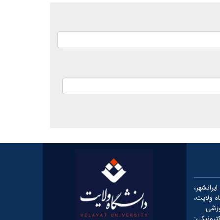
رانشهر،
شگاه ولایت،
وزشی
یکی: