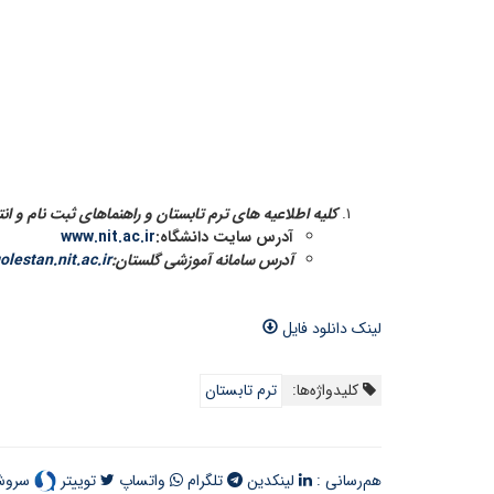
کلیه اطلاعیه های ترم تابستان و راهنماهای ثبت نام و ان
آدرس سایت دانشگاه:
www.nit.ac.ir
آدرس سامانه آموزشی گلستان:
olestan.nit.ac.ir
لینک دانلود فایل
کلیدواژه‌ها:
ترم تابستان
هم‌رسانی :
لینکدین
تلگرام
واتساپ
توییتر
سرو