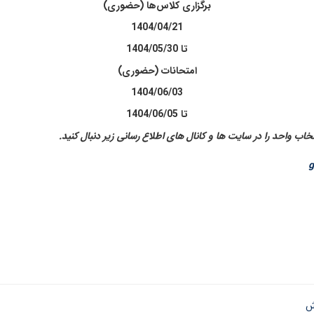
برگزاری کلاس‌ها (حضوری)
1404/04/21
تا
1404/05/30
امتحانات (حضوری)
1404/06/03
تا
1404/06/05
تخاب واحد را در سایت ها و کانال های اطلاع رسانی زیر دنبال کنید.
g
ش