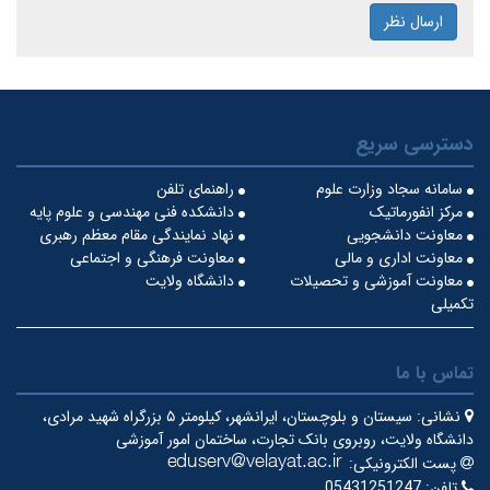
ارسال نظر
دسترسی سریع
سامانه سجاد وزارت علوم
راهنمای تلفن
مرکز انفورماتیک
دانشکده فنی مهندسی و علوم پایه
معاونت دانشجویی
نهاد نمایندگی مقام معظم رهبری
معاونت اداری و مالی
معاونت فرهنگی و اجتماعی
معاونت آموزشی و تحصیلات
دانشگاه ولایت
تکمیلی
تماس با ما
نشانی:
سیستان و بلوچستان، ایرانشهر، کیلومتر ۵ بزرگراه شهید مرادی،
دانشگاه ولایت، روبروی بانک تجارت، ساختمان امور آموزشی
پست الکترونیکی:
تلفن:
05431251247