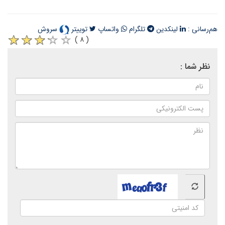
هم‌رسانی :
لینکدین
تلگرام
واتساپ
توییتر
سروش
( ۸ )
نظر شما :