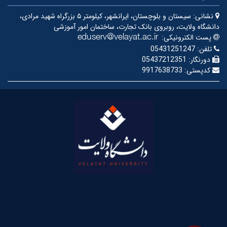
نشانی:
سیستان و بلوچستان، ایرانشهر، کیلومتر ۵ بزرگراه شهید مرادی،
دانشگاه ولایت، روبروی بانک تجارت، ساختمان امور آموزشی
پست الکترونیکی:
تلفن:
05431251247
دورنگار:
05437212351
کدپستی:
9917638733