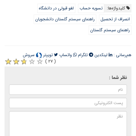
کلیدواژه‌ها:
تسویه حساب
لغو قبولی در دانشگاه
انصراف از تحصیل
راهنمای سیستم گلستان دانشجویان
راهنمای سیستم گلستان
هم‌رسانی :
لینکدین
تلگرام
واتساپ
توییتر
سروش
( ۲۷ )
نظر شما :