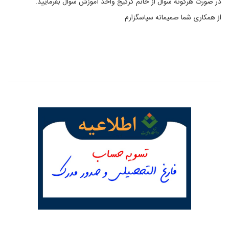
در صورت هرگونه سوال از خانم گرگیج واحد آموزش سوال بفرمایید.
از همکاری شما صمیمانه سپاسگزارم