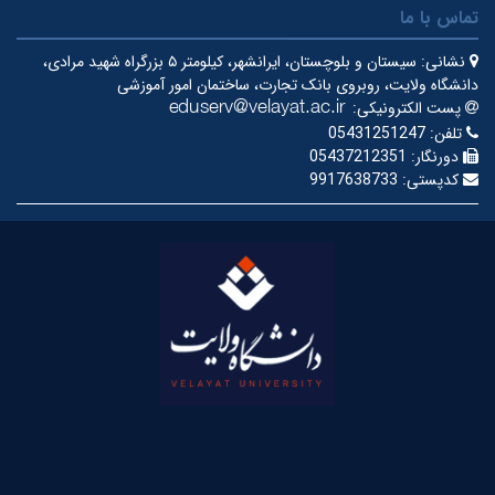
تماس با ما
نشانی:
سیستان و بلوچستان، ایرانشهر، کیلومتر ۵ بزرگراه شهید مرادی،
دانشگاه ولایت، روبروی بانک تجارت، ساختمان امور آموزشی
پست الکترونیکی:
تلفن:
05431251247
دورنگار:
05437212351
کدپستی:
9917638733