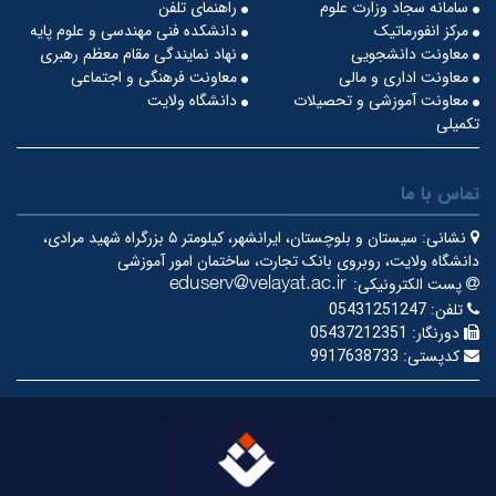
سامانه سجاد وزارت علوم
راهنمای تلفن
مرکز انفورماتیک
دانشکده فنی مهندسی و علوم پایه
معاونت دانشجویی
نهاد نمایندگی مقام معظم رهبری
معاونت اداری و مالی
معاونت فرهنگی و اجتماعی
معاونت آموزشی و تحصیلات
دانشگاه ولایت
تکمیلی
تماس با ما
نشانی:
سیستان و بلوچستان، ایرانشهر، کیلومتر ۵ بزرگراه شهید مرادی،
دانشگاه ولایت، روبروی بانک تجارت، ساختمان امور آموزشی
پست الکترونیکی:
تلفن:
05431251247
دورنگار:
05437212351
کدپستی:
9917638733