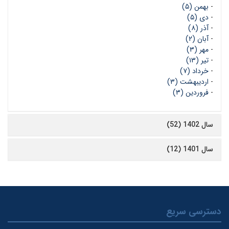
-
بهمن (۵)
-
دی (۵)
-
آذر (۸)
-
آبان (۲)
-
مهر (۳)
-
تیر (۱۳)
-
خرداد (۷)
-
اردیبهشت (۳)
-
فروردین (۳)
سال 1402 (52)
سال 1401 (12)
دسترسی سریع