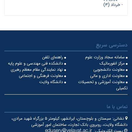
-
خرداد (۳)
دسترسی سریع
سامانه سجاد وزارت علوم
راهنمای تلفن
مرکز انفورماتیک
دانشکده فنی مهندسی و علوم پایه
معاونت دانشجویی
نهاد نمایندگی مقام معظم رهبری
معاونت اداری و مالی
معاونت فرهنگی و اجتماعی
معاونت آموزشی و تحصیلات
دانشگاه ولایت
تکمیلی
تماس با ما
نشانی:
سیستان و بلوچستان، ایرانشهر، کیلومتر ۵ بزرگراه شهید مرادی،
دانشگاه ولایت، روبروی بانک تجارت، ساختمان امور آموزشی
پست الکترونیکی: