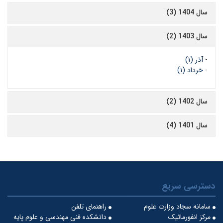
سال 1404 (3)
سال 1403 (2)
-
آذر (۱)
-
خرداد (۱)
سال 1402 (2)
سال 1401 (4)
دسترسی سریع
سامانه سجاد وزارت علوم
راهنمای تلفن
مرکز انفورماتیک
دانشکده فنی مهندسی و علوم پایه