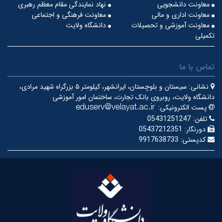
معاونت دانشجویی
نهاد نمایندگی مقام معظم رهبری
معاونت اداری و مالی
معاونت فرهنگی و اجتماعی
معاونت آموزشی و تحصیلات
دانشگاه ولایت
تکمیلی
تماس با ما
نشانی:
سیستان و بلوچستان، ایرانشهر، کیلومتر ۵ بزرگراه شهید مرادی،
دانشگاه ولایت، روبروی بانک تجارت، ساختمان امور آموزشی
پست الکترونیکی:
تلفن:
05431251247
دورنگار:
05437212351
کدپستی:
9917638733