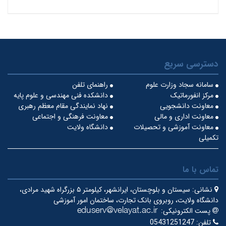
دسترسی سریع
سامانه سجاد وزارت علوم
راهنمای تلفن
مرکز انفورماتیک
دانشکده فنی مهندسی و علوم پایه
معاونت دانشجویی
نهاد نمایندگی مقام معظم رهبری
معاونت اداری و مالی
معاونت فرهنگی و اجتماعی
معاونت آموزشی و تحصیلات
دانشگاه ولایت
تکمیلی
تماس با ما
نشانی:
سیستان و بلوچستان، ایرانشهر، کیلومتر ۵ بزرگراه شهید مرادی،
دانشگاه ولایت، روبروی بانک تجارت، ساختمان امور آموزشی
پست الکترونیکی:
تلفن:
05431251247