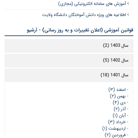
آموزش های سامانه الکترونیکی (مجازی)
اطلاعیه های ویژه دانش آموختگان دانشگاه ولایت
قوانین آموزشی (اعلان تغییرات و به روز رسانی) - آرشیو
سال 1403 (2)
سال 1402 (5)
سال 1401 (18)
-
اسفند (۳)
-
بهمن (۲)
-
دی (۴)
-
آذر (۲)
-
آبان (۱)
-
خرداد (۳)
-
اردیبهشت (۱)
-
فروردین (۲)