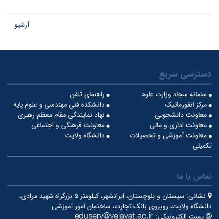
آرشیو
دسترسی سریع
سامانه سجاد وزارت علوم
راهنمای تلفن
مرکز انفورماتیک
دانشکده فنی مهندسی و علوم پایه
معاونت دانشجویی
نهاد نمایندگی مقام معظم رهبری
معاونت اداری و مالی
معاونت فرهنگی و اجتماعی
معاونت آموزشی و تحصیلات
دانشگاه ولایت
تکمیلی
تماس با ما
نشانی:
سیستان و بلوچستان، ایرانشهر، کیلومتر ۵ بزرگراه شهید مرادی،
دانشگاه ولایت، روبروی بانک تجارت، ساختمان امور آموزشی
پست الکترونیکی: