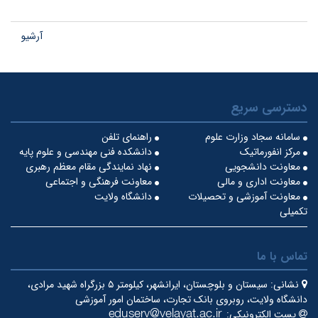
آرشیو
دسترسی سریع
سامانه سجاد وزارت علوم
راهنمای تلفن
مرکز انفورماتیک
دانشکده فنی مهندسی و علوم پایه
معاونت دانشجویی
نهاد نمایندگی مقام معظم رهبری
معاونت اداری و مالی
معاونت فرهنگی و اجتماعی
معاونت آموزشی و تحصیلات
دانشگاه ولایت
تکمیلی
تماس با ما
نشانی:
سیستان و بلوچستان، ایرانشهر، کیلومتر ۵ بزرگراه شهید مرادی،
دانشگاه ولایت، روبروی بانک تجارت، ساختمان امور آموزشی
پست الکترونیکی: